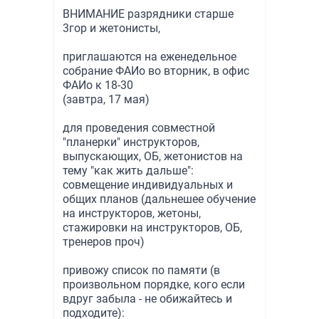
ВНИМАНИЕ разрядники старше
3гор и жетонисты,
приглашаются на еженедельное
собрание ФАИо во вторник, в офис
ФАИо к 18-30
(завтра, 17 мая)
для проведения совместной
"планерки" инструкторов,
выпускающих, ОБ, жетонистов на
тему "как жить дальше":
совмещение индивидуальных и
общих планов (дальнешее обучение
на инструкторов, жетоны,
стажировки на инструкторов, ОБ,
тренеров проч)
привожу список по памяти (в
произвольном порядке, кого если
вдруг забыла - не обижайтесь и
подходите):