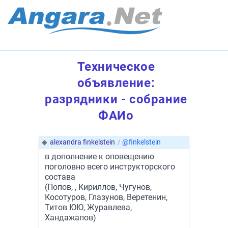
Техническое
объявление:
разрядники - собрание
ФАИо
◆
alexandra finkelstein
/
@finkelstein
в дополнение к оповещению
поголовно всего инструкторского
состава
(Попов, , Кириллов, Чугунов,
Косотуров, Глазунов, Веретенин,
Титов ЮЮ, Журавлева,
Хандажапов)