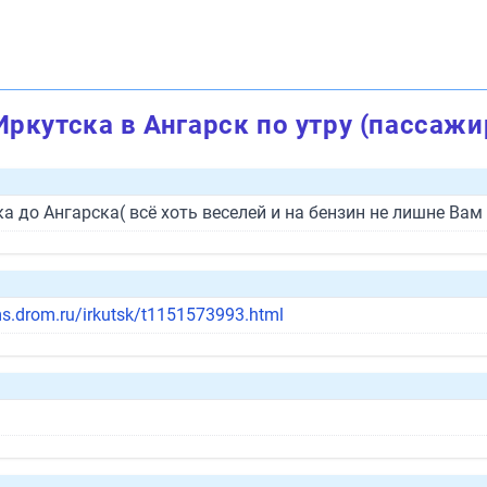
Иркутска в Ангарск по утру (пассаж
а до Ангарска( всё хоть веселей и на бензин не лишне Вам
ms.drom.ru/irkutsk/t1151573993.html