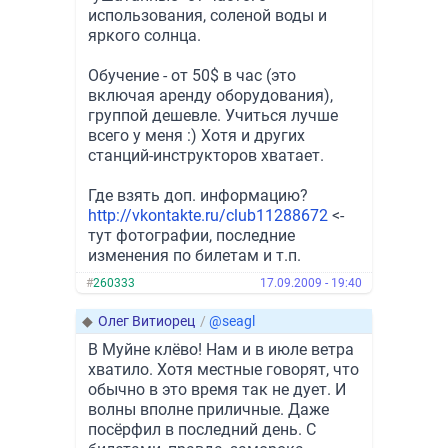
использования, соленой воды и
яркого солнца.
Обучение - от 50$ в час (это
включая аренду оборудования),
группой дешевле. Учиться лучше
всего у меня :) Хотя и других
станций-инструкторов хватает.
Где взять доп. информацию?
http://vkontakte.ru/club11288672
<-
тут фотографии, последние
изменения по билетам и т.п.
#
260333
17.09.2009 - 19:40
◆
Олег Витиорец
/
@seagl
В Муйне клёво! Нам и в июле ветра
хватило. Хотя местные говорят, что
обычно в это время так не дует. И
волны вполне приличные. Даже
посёрфил в последний день. С