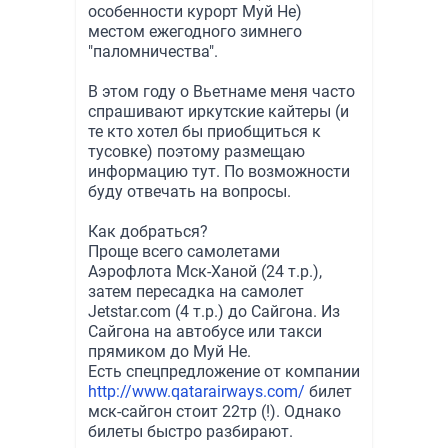
особенности курорт Муй Не)
местом ежегодного зимнего
"паломничества".
В этом году о Вьетнаме меня часто
спрашивают иркутские кайтеры (и
те кто хотел бы приобщиться к
тусовке) поэтому размещаю
информацию тут. По возможности
буду отвечать на вопросы.
Как добраться?
Проще всего самолетами
Аэрофлота Мск-Ханой (24 т.р.),
затем пересадка на самолет
Jetstar.com (4 т.р.) до Сайгона. Из
Сайгона на автобусе или такси
прямиком до Муй Не.
Есть спецпредложение от компании
http://www.qatarairways.com/
билет
мск-сайгон стоит 22тр (!). Однако
билеты быстро разбирают.