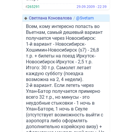
#
265291
29.09.2009 - 22:39
◆
Светлана Коновалова
/
@Svetam
Всем, кому интересно попасть во
Вьетнам, самый дешевый вариант
получается через Новосибирск:
1-й вариант - Новосибирск-
Хошимин-Новосибирск (s7) - 26,8
т.р. + билеты на поезд Иркутск-
Новосибирск-Иркутск - 2,5 т.р.
Итого: 30 т.р. Самолет летает
каждую субботу (поездка
возможна на 2, 4 недели).
2-й вариант. Если лететь через
Улан-Батор получается примерно
всего 32 т.р., но минусы - это
неудобные стыковки - 1 ночь в
Улан-Баторе, 1 ночь в Сеуле
(отсутствует возможность выйти с
аэропорта либо оформлять
дополнительно корейскую визу) +