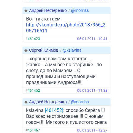
◆
Андрей Нестеренко
/
@morriss
Вот так катаем
http://vkontakte.ru/photo20187966_2
05716611
#
461423
06.01.2011 - 10:41
◆
Сергей Климов
/
@kslavina
...хорошо вам там катается...
жарко... а мы всё по старинке - по
снегу, да по Мамаям... С
прошедшими и наступающими
праздниками Андрюха!!!!
#
461452
06.01.2011 - 11:38
◆
Андрей Нестеренко
/
@morriss
kslavina
[461452]
: спосибо Серёга !!!
Вас всех экстримовцев !!! С новым
годом !!! Мягкого и пушистого снега
#
461467
06.01.2011 - 12:27