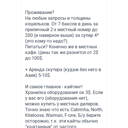
Проживание?
На любые запросы и толщины
кошельков. От 7 баксов в день за
приличный 2-х местный номер до
200 (и наверное выше) за супер 4*
(это кому-то надо?).
Питаться? Конечно же в местных
кафе. Цены так же разнятся от 2$
до 100$.
+ Аренда скутера (кудаж без него в
Азии) 5-10$.
И самое главное - кайтинг!
Хранилка оборудования ок 3$. Если
у вас его (оборудования нет),
можно купить у местных дилеров.
Точно знаю что есть Cabrinha, North,
Kiteloose, Waiman, F-one. Б/у берите
осторожно, т.к. эти кайты обычно
"ушатанные" от частого