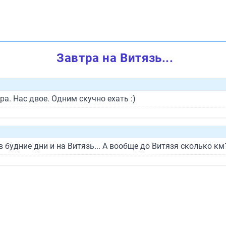
Завтра на Витязь...
а. Нас двое. Одним скучно ехать :)
в будние дни и на Витязь... А вообще до Витязя сколько км