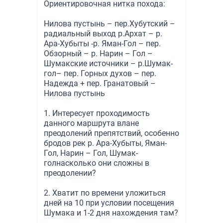
Ориентировочная нитка похода:
Нилова пустынь – пер.Хубутский –
радиальный выход р.Архат – р.
Ара-Хубыты -р. Яман-Гол – пер.
Обзорный – р. Нарин – Гол –
Шумакские источники – р.Шумак-
гол– пер. Горных духов – пер.
Надежда + пер. Гранатовый –
Нилова пустынь
1. Интересует проходимость
данного маршрута влане
преодолений препятствий, особенно
бродов рек р. Ара-Хубыты, Яман-
Гол, Нарин – Гол, Шумак-
голнасколько они сложны в
преодолении?
2. Хватит по времени уложиться
дней на 10 при условии посещения
Шумака и 1-2 дня нахождения там?