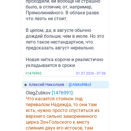
проходили, ей вообще не страшно
было, в отличие, от, например,
Прямолинейного. В облаке разве
что лезть не стоит.
В целом, да, в августе обычно
дождей больше, чем в июле. Но это
лето такое нестандартное, что
предсказать август нереально.
Новая нитка короче и реалистично
укладывается в сроки.
#
1476992
01.07.2026 - 07:06
◆
Алексей Николаев
/
@AleksNikol
OlegZubkov
[1476991]
:
Что касается стоянок под
перевалом Надежда, то они там
есть, нужно просто спуститься из
верхнего сильно заморененного
цирка Зун-Гольского к месту
слияния двух его истоков, там