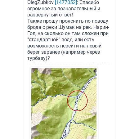
OlegZubkov
[1477052]
: Спасибо
огромное за познавательный и
развернутый ответ!
Также прошу прояснить по поводу
брода с реки Шумак на рек. Нарин-
Гол, на сколько он там сложен при
"стандартной" воде, или есть
возможность перейти на левый
берег заранее (например через
турбазу)?