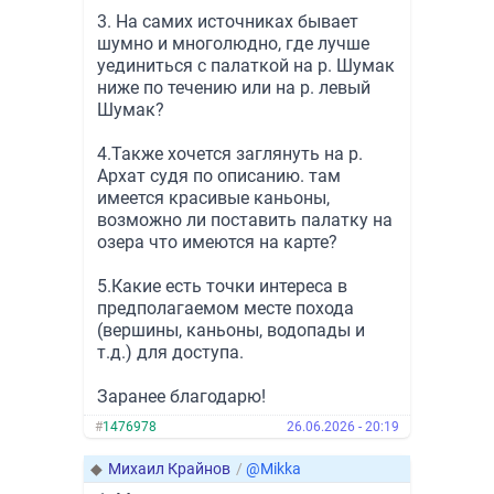
3. На самих источниках бывает
шумно и многолюдно, где лучше
уединиться с палаткой на р. Шумак
ниже по течению или на р. левый
Шумак?
4.Также хочется заглянуть на р.
Архат судя по описанию. там
имеется красивые каньоны,
возможно ли поставить палатку на
озера что имеются на карте?
5.Какие есть точки интереса в
предполагаемом месте похода
(вершины, каньоны, водопады и
т.д.) для доступа.
Заранее благодарю!
#
1476978
26.06.2026 - 20:19
◆
Михаил Крайнов
/
@Mikka