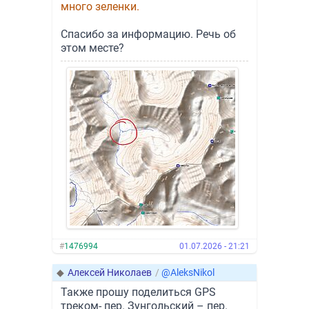
много зеленки.
Спасибо за информацию. Речь об
этом месте?
#
1476994
01.07.2026 - 21:21
◆
Алексей Николаев
/
@AleksNikol
Также прошу поделиться GPS
треком- пер. Зунгольский – пер.