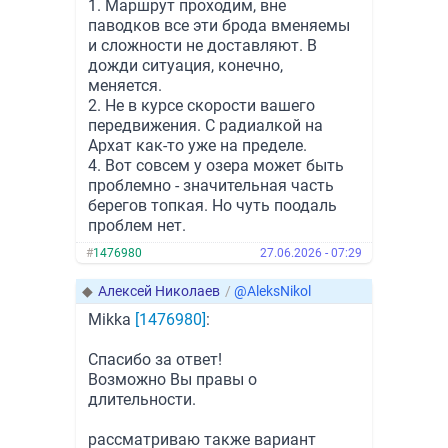
1. Маршрут проходим, вне
паводков все эти брода вменяемы
и сложности не доставляют. В
дожди ситуация, конечно,
меняется.
2. Не в курсе скорости вашего
передвижения. С радиалкой на
Архат как-то уже на пределе.
4. Вот совсем у озера может быть
проблемно - значительная часть
берегов топкая. Но чуть поодаль
проблем нет.
#
1476980
27.06.2026 - 07:29
◆
Алексей Николаев
/
@AleksNikol
Mikka
[1476980]
:
Спасибо за ответ!
Возможно Вы правы о
длительности.
рассматриваю также вариант