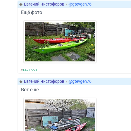
◆
Евгений Чистофоров
/
@gtevgen76
Ещё фото
#
1471553
◆
Евгений Чистофоров
/
@gtevgen76
Вот ещё