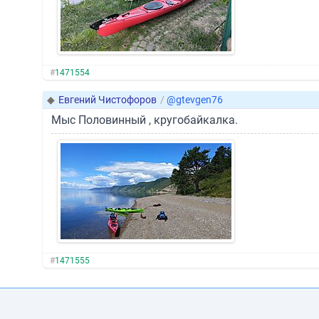
#
1471554
◆
Евгений Чистофоров
/
@gtevgen76
Мыс Половинный , кругобайкалка.
#
1471555