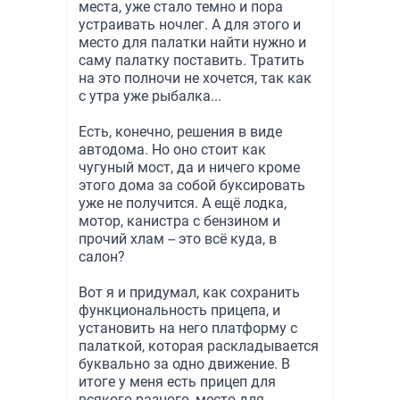
места, уже стало темно и пора
устраивать ночлег. А для этого и
место для палатки найти нужно и
саму палатку поставить. Тратить
на это полночи не хочется, так как
с утра уже рыбалка...
Есть, конечно, решения в виде
автодома. Но оно стоит как
чугуный мост, да и ничего кроме
этого дома за собой буксировать
уже не получится. А ещё лодка,
мотор, канистра с бензином и
прочий хлам -- это всё куда, в
салон?
Вот я и придумал, как сохранить
функциональность прицепа, и
установить на него платформу с
палаткой, которая раскладывается
буквально за одно движение. В
итоге у меня есть прицеп для
всякого разного, место для