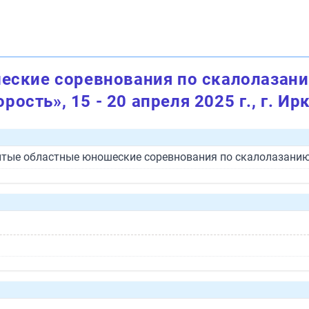
ские соревнования по скалолазани
орость», 15 - 20 апреля 2025 г., г. Ир
ткрытые областные юношеские соревнования по скалолазанию