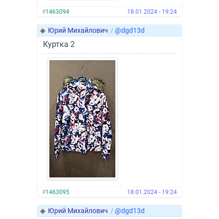
#
1463094
18.01.2024 - 19:24
◆
Юрий Михайлович
/
@dgd13d
Куртка 2
#
1463095
18.01.2024 - 19:24
◆
Юрий Михайлович
/
@dgd13d