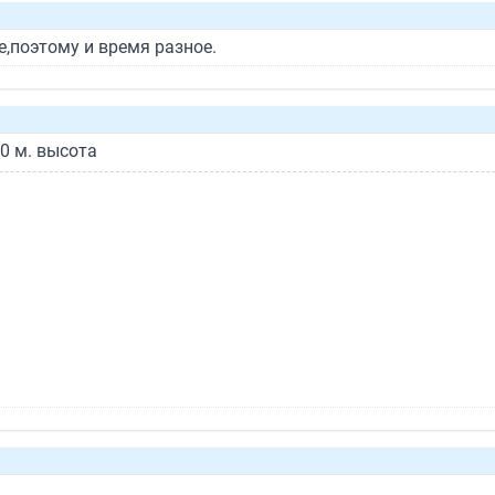
,поэтому и время разное.
0 м. высота