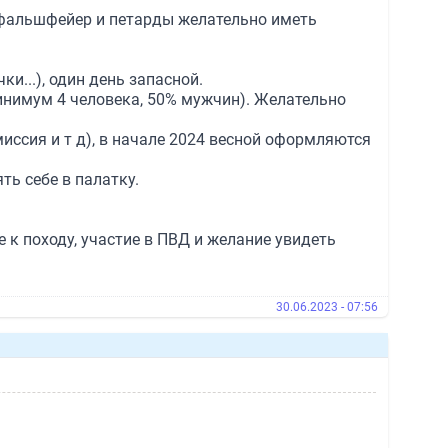
о фальшфейер и петарды желательно иметь
и...), один день запасной.
инимум 4 человека, 50% мужчин). Желательно
иссия и т д), в начале 2024 весной оформляются
ть себе в палатку.
 к походу, участие в ПВД и желание увидеть
30.06.2023 - 07:56