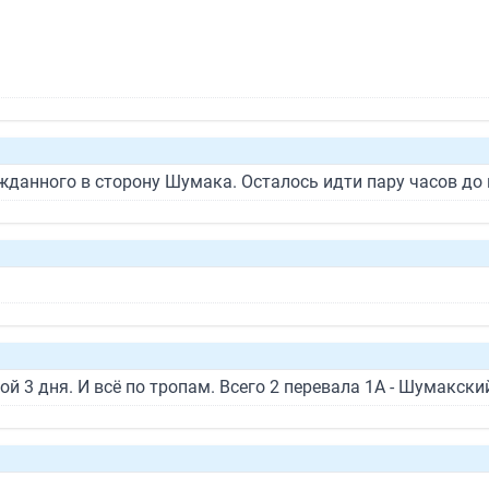
ожданного в сторону Шумака. Осталось идти пару часов д
той 3 дня. И всё по тропам. Всего 2 перевала 1А - Шумакск