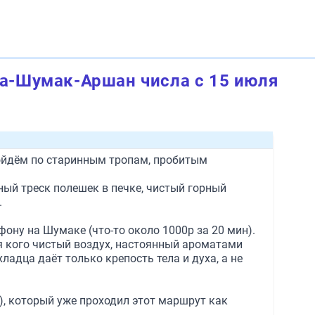
а-Шумак-Аршан числа с 15 июля
ройдём по старинным тропам, пробитым
ный треск полешек в печке, чистый горный
.
ону на Шумаке (что-то около 1000р за 20 мин).
я кого чистый воздух, настоянный ароматами
адца даёт только крепость тела и духа, а не
д), который уже проходил этот маршрут как