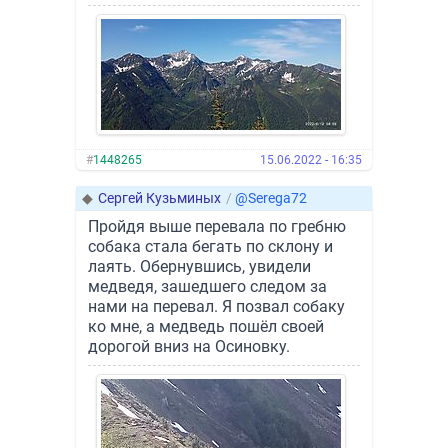
#
1448265
15.06.2022 - 16:35
◆
Сергей Кузьминых
/
@Serega72
Пройдя выше перевала по гребню
собака стала бегать по склону и
лаять. Обернувшись, увидели
медведя, зашедшего следом за
нами на перевал. Я позвал собаку
ко мне, а медведь пошёл своей
дорогой вниз на Осиновку.