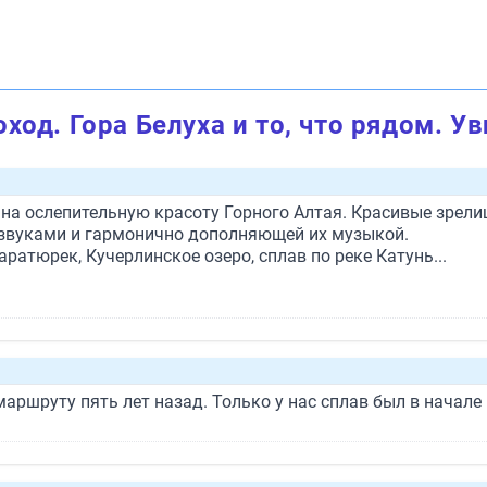
ход. Гора Белуха и то, что рядом. У
 ослепительную красоту Горного Алтая. Красивые зрелищн
 звуками и гармонично дополняющей их музыкой.
аратюрек, Кучерлинское озеро, сплав по реке Катунь...
ршруту пять лет назад. Только у нас сплав был в начале п