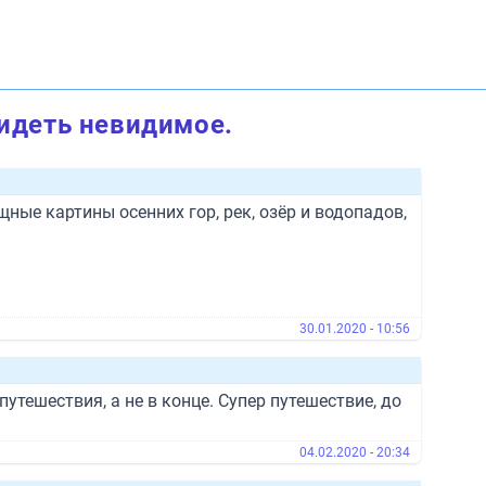
видеть невидимое.
ые картины осенних гор, рек, озёр и водопадов,
30.01.2020 - 10:56
утешествия, а не в конце. Супер путешествие, до
04.02.2020 - 20:34