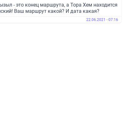
ызыл - это конец маршрута, а Тора Хем находится
нский! Ваш маршрут какой? И дата какая?
22.06.2021 - 07:16