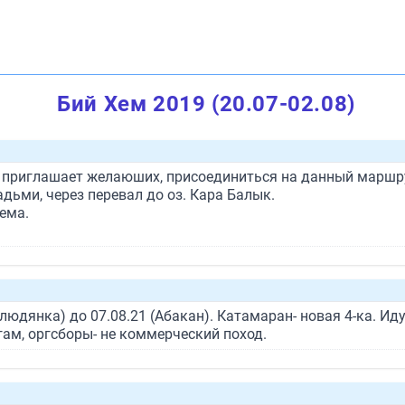
Бий Хем 2019 (20.07-02.08)
ск) приглашает желаюших, присоединиться на данный маршр
дьми, через перевал до оз. Кара Балык.
ема.
Слюдянка) до 07.08.21 (Абакан). Катамаран- новая 4-ка. И
гам, оргсборы- не коммерческий поход.