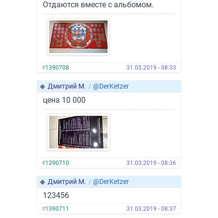
Отдаются вместе с альбомом.
#
1390708
31.03.2019 - 08:33
◆
Дмитрий М.
/
@DerKetzer
цена 10 000
#
1390710
31.03.2019 - 08:36
◆
Дмитрий М.
/
@DerKetzer
123456
#
1390711
31.03.2019 - 08:37