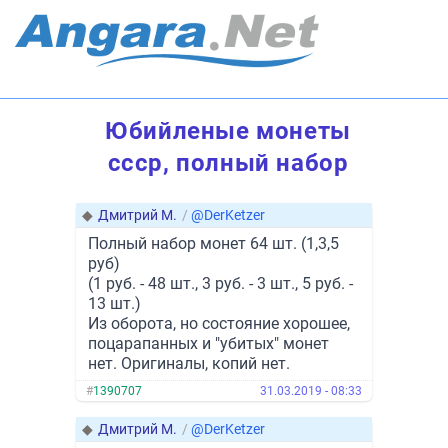
Юбийленые монеты
ссср, полный набор
◆
Дмитрий М.
/
@DerKetzer
Полный набор монет 64 шт. (1,3,5
руб)
(1 руб. - 48 шт., 3 руб. - 3 шт., 5 руб. -
13 шт.)
Из оборота, но состояние хорошее,
поцарапанных и "убитых" монет
нет. Оригиналы, копий нет.
#
1390707
31.03.2019 - 08:33
◆
Дмитрий М.
/
@DerKetzer