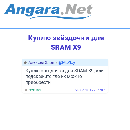
Куплю звёздочки для
SRAM X9
◆
Алексей Злой
/
@McZloy
Куплю звёздочки для SRAM X9, или
подскажите где их можно
приобрести
#
1320192
28.04.2017 - 15:07