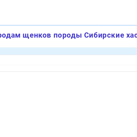
родам щенков породы Сибирские ха