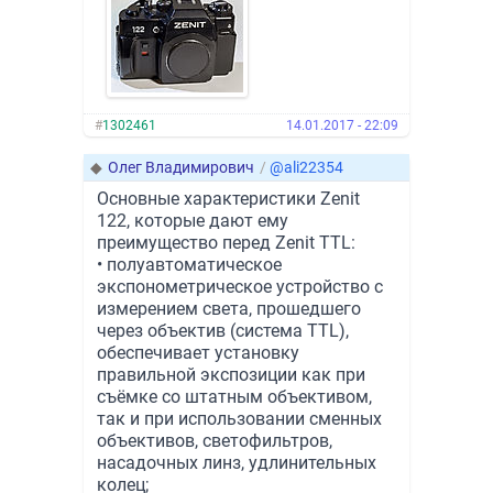
#
1302461
14.01.2017 - 22:09
◆
Олег Владимирович
/
@ali22354
Основные характеристики Zenit
122, которые дают ему
преимущество перед Zenit TTL:
• полуавтоматическое
экспонометрическое устройство с
измерением света, прошедшего
через объектив (система ТTL),
обеспечивает установку
правильной экспозиции как при
съёмке со штатным объективом,
так и при использовании сменных
объективов, светофильтров,
насадочных линз, удлинительных
колец;