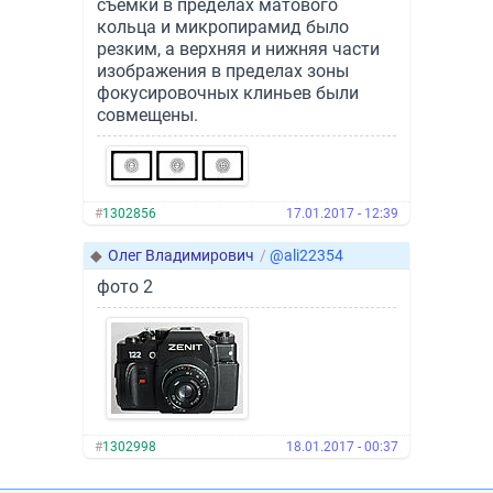
съёмки в пределах матового
кольца и микропирамид было
резким, а верхняя и нижняя части
изображения в пределах зоны
фокусировочных клиньев были
совмещены.
#
1302856
17.01.2017 - 12:39
◆
Олег Владимирович
/
@ali22354
фото 2
#
1302998
18.01.2017 - 00:37