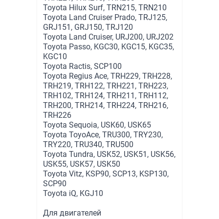
Toyota Hilux Surf, TRN215, TRN210
Toyota Land Cruiser Prado, TRJ125,
GRJ151, GRJ150, TRJ120
Toyota Land Cruiser, URJ200, URJ202
Toyota Passo, KGC30, KGC15, KGC35,
KGC10
Toyota Ractis, SCP100
Toyota Regius Ace, TRH229, TRH228,
TRH219, TRH122, TRH221, TRH223,
TRH102, TRH124, TRH211, TRH112,
TRH200, TRH214, TRH224, TRH216,
TRH226
Toyota Sequoia, USK60, USK65
Toyota ToyoAce, TRU300, TRY230,
TRY220, TRU340, TRU500
Toyota Tundra, USK52, USK51, USK56,
USK55, USK57, USK50
Toyota Vitz, KSP90, SCP13, KSP130,
SCP90
Toyota iQ, KGJ10
Для двигателей