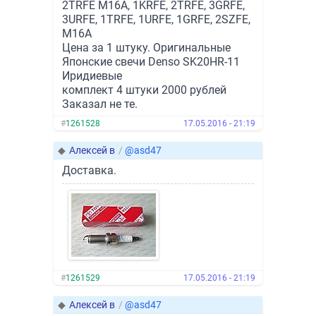
2TRFE M16A, 1KRFE, 2TRFE, 3GRFE,
3URFE, 1TRFE, 1URFE, 1GRFE, 2SZFE,
M16A
Цена за 1 штуку. Оригинальные
Японские свечи Denso SK20HR-11
Иридиевые
комплект 4 штуки 2000 рублей
Заказал не те.
#
1261528
17.05.2016 - 21:19
◆
Алексей в
/
@asd47
Доставка.
#
1261529
17.05.2016 - 21:19
◆
Алексей в
/
@asd47