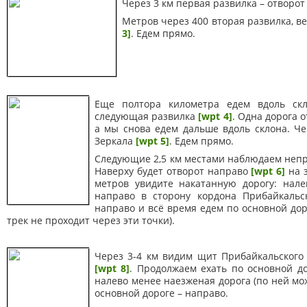
Через 3 км первая развилка – отворот
Метров через 400 вторая развилка, в
3]
. Едем прямо.
Еще полтора километра едем вдоль скл
следующая развилка
[wpt 4]
. Одна дорога 
а мы снова едем дальше вдоль склона. Че
Зеркала
[wpt 5]
. Едем прямо.
Следующие 2,5 км местами наблюдаем непр
Наверху будет отворот направо
[wpt 6]
на з
метров увидите накатанную дорогу: нале
направо в сторону кордона Прибайкальс
направо и всё время едем по основной дор
трек не проходит через эти точки).
Через 3-4 км видим щит Прибайкальского
[wpt 8]
. Продолжаем ехать по основной д
налево менее наезженая дорога (по ней мо
основной дороге – направо.